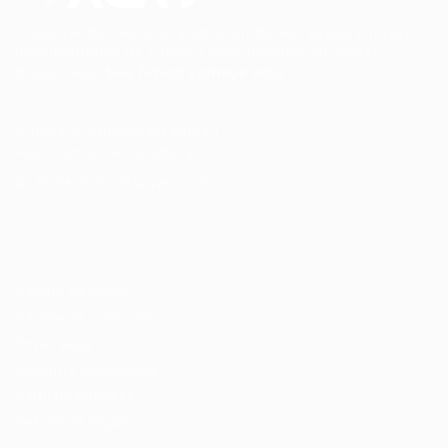
Conectando talentos a oportunidades. Explore novas
possibilidades de carreira com milhares de vagas
disponíveis.
Seu futuro começa aqui.
Cursos Profissionalizantes
|
Fale com a Recrutadora
© 2024 PortalVagas.com
Recrutador / Empresas
Pacote de Vagas
Pacote de Currículos
Enviar vaga
Encontre candidados
Perfil da Empresa
Gestão de Vagas