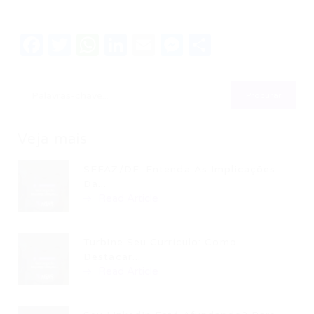
Facebook
Twitter
WhatsApp
LinkedIn
Email
Messenger
Share
Veja mais
SEFAZ/DF: Entenda As Implicações
Da...
Read Article
Turbine Seu Currículo: Como
Destacar...
Read Article