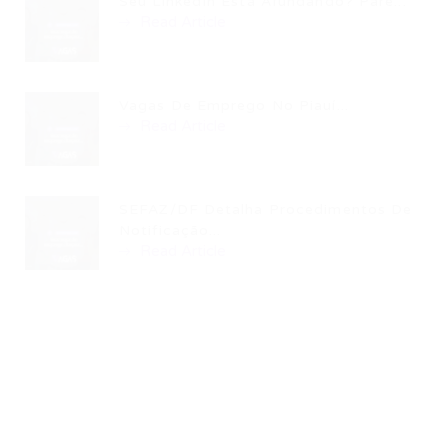
Seu LinkedIn Está Afundando? Pare...
Read Article
Vagas De Emprego No Piauí...
Read Article
SEFAZ/DF Detalha Procedimentos De
Notificação...
Read Article