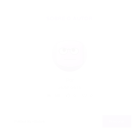
SOBRE O AUTOR
Por
26/08/2016
58
0
0