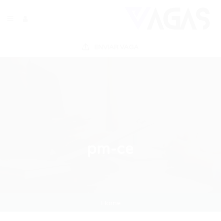
ENVIAR VAGA
pm-ce
Home