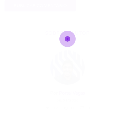
SOBRE O AUTOR
Por
Portal Vagas
09/01/2026
37
0
0