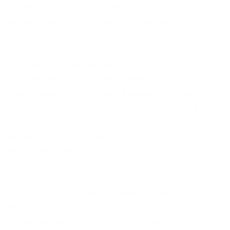
passando por uma fase de mudanças
estratégicas que envolvem a revitalização do
seu quadro de empregados. Em 2026, a
estatal prevê a implementação de um novo
Programa de Desligamento Voluntário (PDV),
que deve afetar aproximadamente 1.100
colaboradores próximos da aposentadoria,
conforme divulgado pela própria companhia.
Essas saídas irão gerar vagas que precisarão
ser preenchidas futuramente, indicando a
necessidade de novos concursos públicos.
Apesar de a Petrobras ainda não ter
confirmado oficialmente a abertura de um
edital, a assinatura de contrato com a banca
organizadora Cesgranrio mostra que a