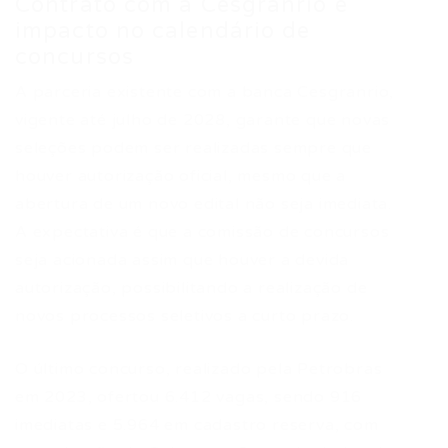
Contrato com a Cesgranrio e
impacto no calendário de
concursos
A parceria existente com a banca Cesgranrio,
vigente até julho de 2028, garante que novas
seleções podem ser realizadas sempre que
houver autorização oficial, mesmo que a
abertura de um novo edital não seja imediata.
A expectativa é que a comissão de concursos
seja acionada assim que houver a devida
autorização, possibilitando a realização de
novos processos seletivos a curto prazo.
O último concurso, realizado pela Petrobras
em 2023, ofertou 6.412 vagas, sendo 916
imediatas e 5.964 em cadastro reserva, com