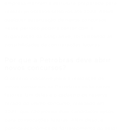
empresa mantém a estrutura preparada para
realizar processos seletivos até 2028. Assim,
qualquer autorização de novos concursos
nesse período poderá contar com a
organização da Cesgranrio, fortalecendo as
possibilidades de contratações futuras.
Por que a Petrobras deve abrir
novos concursos?
O cenário indicativo para a realização de
novos concursos na Petrobras inclui vários
fatores. Um deles é o cadastro de reserva
zerado do último concurso, realizado em
2023, que não possui mais candidatos aptos
para convocações futuras. Além disso, a
política econômica de fortalecimento do setor