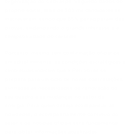
organização do Cebraspe. Segundo dados do
próprio edital, mais de 161 mil candidatos se
inscreveram, sendo que 65% participaram das
provas, evidenciando o grande interesse e a
competitividade do certame.
Portanto, mesmo sem confirmação oficial de
um edital iminente, as condições estratégicas e
contratuais indicam que a Petrobras se
prepara para um ciclo de novas contratações,
alinhadas às necessidades de renovação do
seu quadro e às mudanças no setor de
energia. Para quem deseja acompanhar as
novidades, o acompanhamento contínuo do
setor e de notícias oficiais será fundamental
para obter informações atualizadas.