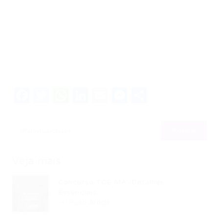
Facebook
Twitter
WhatsApp
LinkedIn
Email
Messenger
Share
Veja mais
Concurso TCE MA: Detalhes
Essenciais...
Read Article