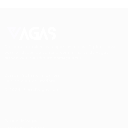
Conectando talentos a oportunidades. Explore novas
possibilidades de carreira com milhares de vagas
disponíveis.
Seu futuro começa aqui.
Cursos Profissionalizantes
|
Fale com a Recrutadora
© 2024 PortalVagas.com
Recrutador / Empresas
Pacote de Vagas