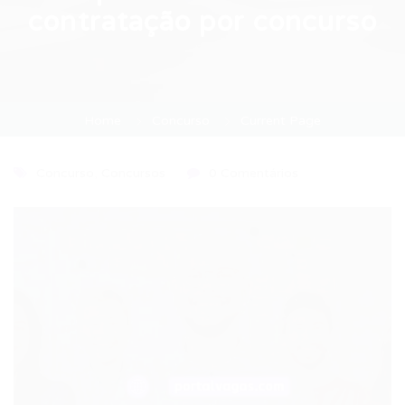
contratação por concurso
Home
Concurso
Current Page
Concurso
,
Concursos
0 Comentários