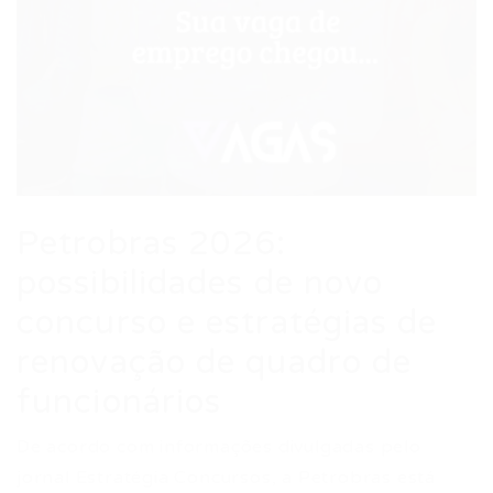
Petrobras 2026:
possibilidades de novo
concurso e estratégias de
renovação de quadro de
funcionários
De acordo com informações divulgadas pelo
jornal Estratégia Concursos, a Petrobras está