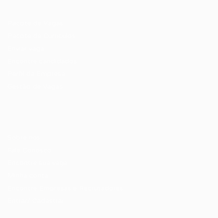
Recrutador / Empresas
Pacote de Vagas
Pacote de Currículos
Enviar vaga
Encontre candidados
Perfil da Empresa
Gestão de Vagas
Candidatos / Vagas
Sobre nós
Fale Conosco
Encontre sua vaga
Minha conta
Encontre Empresas e Recrutadores
Entrar/ Cadastrar