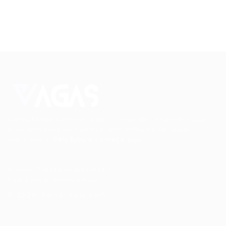
Conectando talentos a oportunidades. Explore novas
possibilidades de carreira com milhares de vagas
disponíveis.
Seu futuro começa aqui.
Cursos Profissionalizantes
|
Fale com a Recrutadora
© 2024 PortalVagas.com