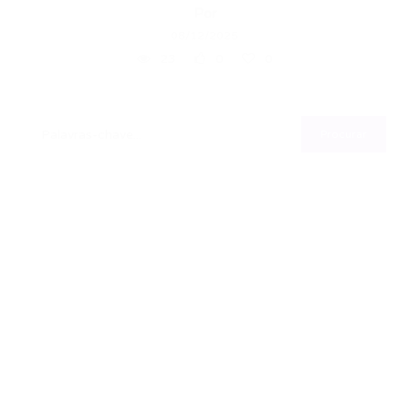
Por
08/12/2025
23
0
0