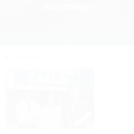
Arquitetos
Home
0 Comentários