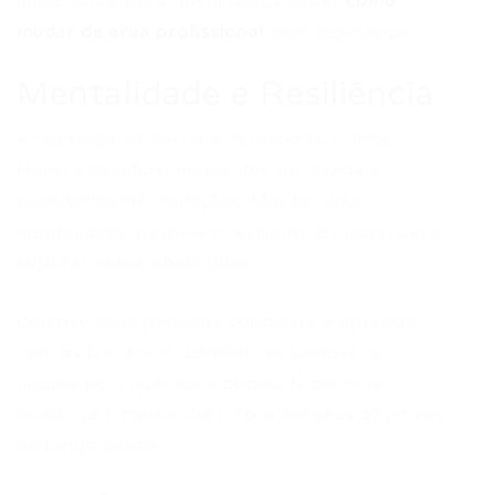
importante para quem busca saber
como
mudar de área profissional
com segurança.
Mentalidade e Resiliência
A mudança de carreira raramente é linear.
Haverá desafios, momentos de dúvida e,
possivelmente, rejeições. Manter uma
mentalidade positiva e resiliente é crucial para
superar esses obstáculos.
Celebre cada pequena conquista e aprenda
com os fracassos. Lembre-se sempre do
motivo pelo qual você decidiu fazer essa
mudança e mantenha o foco em seus objetivos
de longo prazo.