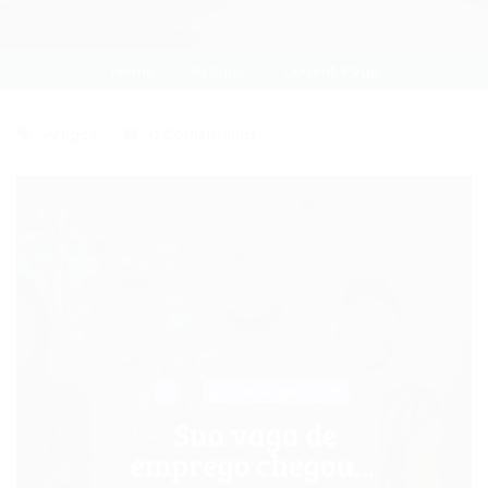
Home
Artigos
Current Page
Artigos
0 Comentários