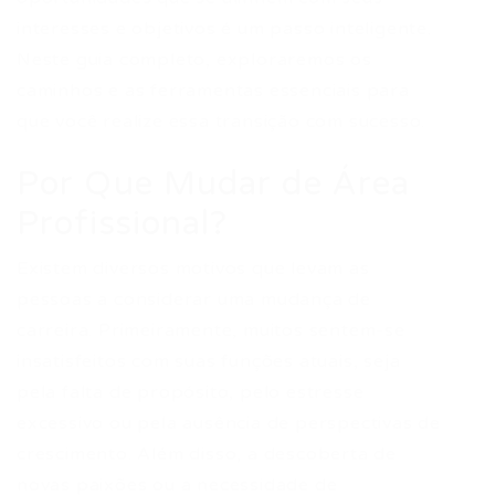
interesses e objetivos é um passo inteligente.
Neste guia completo, exploraremos os
caminhos e as ferramentas essenciais para
que você realize essa transição com sucesso.
Por Que Mudar de Área
Profissional?
Existem diversos motivos que levam as
pessoas a considerar uma mudança de
carreira. Primeiramente, muitos sentem-se
insatisfeitos com suas funções atuais, seja
pela falta de propósito, pelo estresse
excessivo ou pela ausência de perspectivas de
crescimento. Além disso, a descoberta de
novas paixões ou a necessidade de