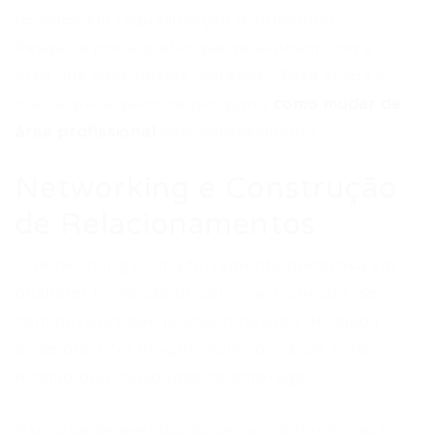
focados em requalificação profissional.
Pesquise por aquelas que se alinham com a
área que você deseja ingressar. Essa etapa é
crucial para quem se pergunta
como mudar de
área profissional
com embasamento.
Networking e Construção
de Relacionamentos
O networking é uma ferramenta poderosa em
qualquer transição de carreira. Conectar-se
com pessoas que já atuam na área desejada
pode oferecer insights valiosos, dicas e até
mesmo oportunidades de emprego.
Participe de eventos do setor, conferências e