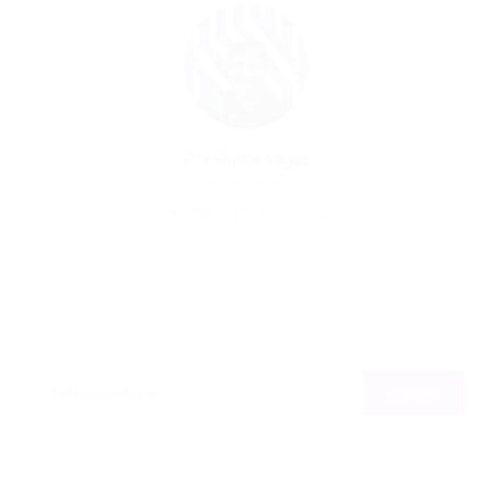
Por
Portal Vagas
20/02/2026
38
0
0