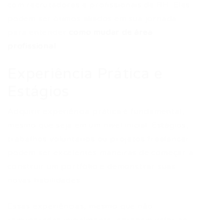
com recrutadores e profissionais de RH. Eles
podem ser ótimos aliados em sua jornada
para entender
como mudar de área
profissional
.
Experiência Prática e
Estágios
Adquirir experiência prática é fundamental,
mesmo que seja em um nível inicial. Estágios,
trabalhos voluntários ou projetos freelancer
podem ser excelentes maneiras de começar a
construir um portfólio e demonstrar suas
novas habilidades.
Essas experiências, mesmo que não