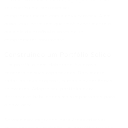
remuneradas inicialmente, agregam valor ao
seu currículo e mostram seu
comprometimento com a nova carreira. Além
disso, elas permitem que você experimente o
dia a dia da profissão antes de se
comprometer totalmente.
Construindo um Portfólio Sólido
Um portfólio bem elaborado é a prova
concreta de suas capacidades. Documente
todos os seus projetos, cursos e experiências
relevantes. Adapte seu portfólio para
destacar as habilidades mais importantes para
a nova área.
Se você está migrando para áreas criativas,