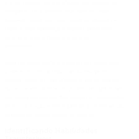
crucial realizar uma profunda autoavaliação.
Pergunte-se quais são seus valores, suas
paixões e seus talentos. Quais atividades lhe
trazem mais satisfação? Quais habilidades
você já possui e quais gostaria de
desenvolver?
Essa reflexão ajudará a identificar áreas que
podem ser mais adequadas ao seu perfil.
Muitas vezes, as habilidades transferíveis de
sua experiência anterior podem ser aplicadas
em novos contextos. Por exemplo, habilidades
de comunicação e resolução de problemas são
valiosas em quase todos os setores.
Identificando Habilidades