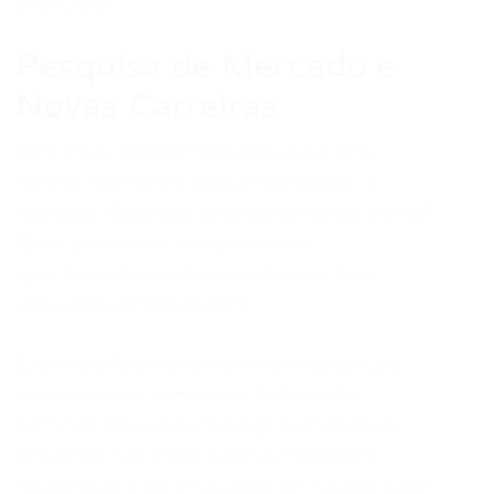
seu futuro.
Pesquisa de Mercado e
Novas Carreiras
Com uma compreensão mais clara de si
mesmo, o próximo passo é pesquisar o
mercado. Quais são as áreas em crescimento?
Quais profissões oferecem boas
oportunidades e alinhamento com seus
interesses e habilidades?
Explore diferentes setores e funções. Leia
notícias sobre o mercado de trabalho,
participe de webinars e siga profissionais
influentes nas áreas que lhe interessam.
Informação é poder quando se trata de saber