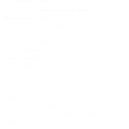
Transferíveis
Ao pensar em
como mudar de área
profissional
, é essencial listar todas as suas
competências. Habilidades como liderança,
gestão de projetos, pensamento crítico e
inteligência emocional são altamente
valorizadas em qualquer campo. Documente
essas habilidades e pense em como elas se
aplicam aos seus novos interesses.
Ferramentas de avaliação de carreira e testes
vocacionais podem ser úteis nesse processo.
Além disso, conversar com amigos e familiares
sobre suas percepções de seus pontos fortes
também pode oferecer insights valiosos. Cada
passo nessa avaliação é crucial para definir