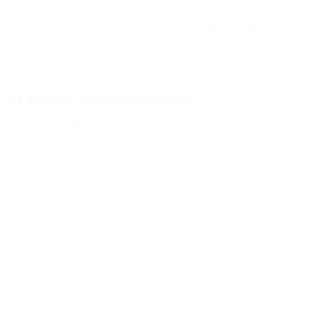
grupos online. Informe seus contatos sobre
seus planos de mudança de carreira. Muitas
vezes, uma indicação pode abrir portas que o
currículo sozinho não conseguiria.
O Poder das Conexões
Construir uma rede de contatos forte pode
acelerar significativamente o processo de
transição. Converse com profissionais da área,
peça conselhos e mostre seu interesse
genuíno. Um bom networking pode revelar
vagas que ainda não foram publicadas e
oferecer um diferencial competitivo.
Use plataformas como o LinkedIn para
expandir sua rede profissional. Conecte-se