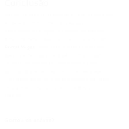
Conclusão
Mudar de área profissional é uma jornada que
exige autoconhecimento, pesquisa,
planejamento e ação. Ao seguir os passos
descritos neste guia e utilizar recursos como o
Portal Vagas
, você estará bem preparado
para realizar essa transição com sucesso.
Lembre-se que cada nova etapa é uma
oportunidade de crescimento e realização.
Com determinação e as estratégias corretas,
você pode construir a carreira dos seus
sonhos.
Gostou da análise?