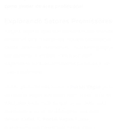
como mudar de área profissional
.
Explorando Setores Promissores
Alguns setores que têm demonstrado grande
potencial de crescimento incluem tecnologia,
saúde, energias renováveis e marketing digital.
No entanto, a melhor área para você
dependerá de suas afinidades pessoais e de
suas habilidades.
Utilize plataformas como o
Portal Vagas
para
pesquisar vagas em diferentes áreas. Isso lhe
dará uma visão real do que o mercado está
buscando e quais qualificações são mais
demandadas. O
Portal Vagas
é uma
ferramenta indispensável nessa etapa