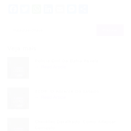
Facebook
Twitter
WhatsApp
LinkedIn
Email
Messenger
Share
Veja mais
Polícia Civil Da Bahia Revela...
Read Article
TCDF: O Alicerce Do Estado...
Read Article
Checklist Detalhado: Como Adaptar
Currículo...