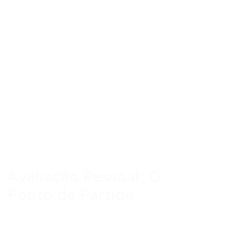
acompanhar as tendências do mercado
podem ser grandes impulsionadores.
Outro fator relevante é a busca por um
melhor equilíbrio entre vida pessoal e
profissional. Algumas carreiras podem exigir
um ritmo de trabalho incompatível com outras
prioridades. Assim, entender suas motivações
é o primeiro passo fundamental para saber
como mudar de área profissional de forma
eficaz.
Avaliação Pessoal: O
Ponto de Partida
Antes de dar qualquer passo concreto, é