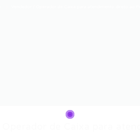
e
Vendedor / Operador de Caixa para atendimento direto ao Pú
 Operador de Caixa para aten