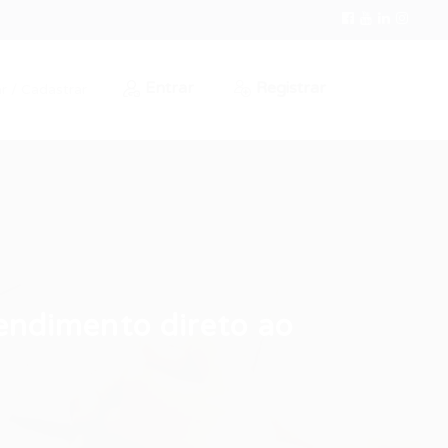
Entrar
Registrar
r / Cadastrar
endimento direto ao