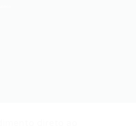
blico.
dimento direto ao