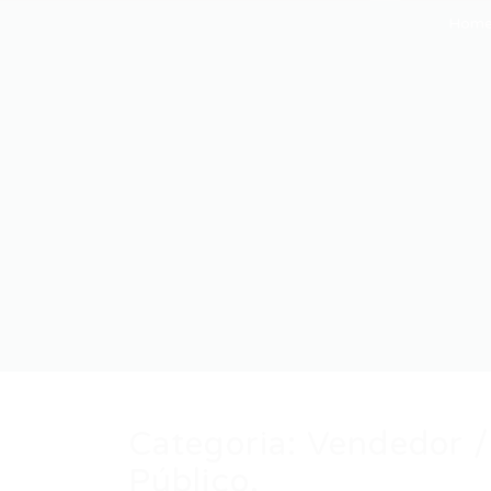
Hom
Categoria:
Vendedor /
Público.