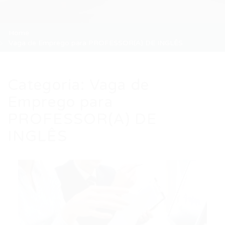
Home
Vaga de Emprego para PROFESSOR(A) DE INGLÊS
Categoria:
Vaga de
Emprego para
PROFESSOR(A) DE
INGLÊS