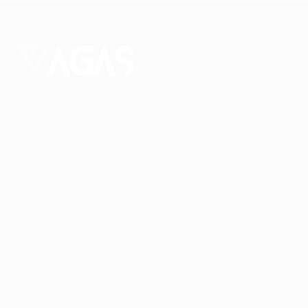
Conectando talentos a oportunidades. Explore novas
possibilidades de carreira com milhares de vagas
disponíveis.
Seu futuro começa aqui.
Cursos Profissionalizantes
|
Fale com a Recrutadora
© 2024 PortalVagas.com
Recrutador / Empresas
Pacote de Vagas
Pacote de Currículos
Enviar vaga