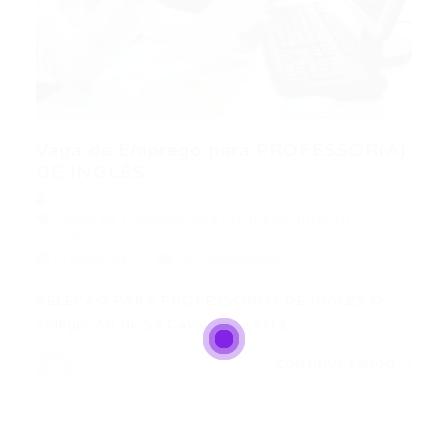
Vaga de Emprego para PROFESSOR(A)
DE INGLÊS
Vaga de Emprego para PROFESSOR(A) DE
INGLÊS
12/04/2017
0 Comentários
SELEÇÃO PARA PROFESSOR(A) DE INGLÊS O
colégio Ari de Sá Cavalcante está…
CONTINUE LENDO