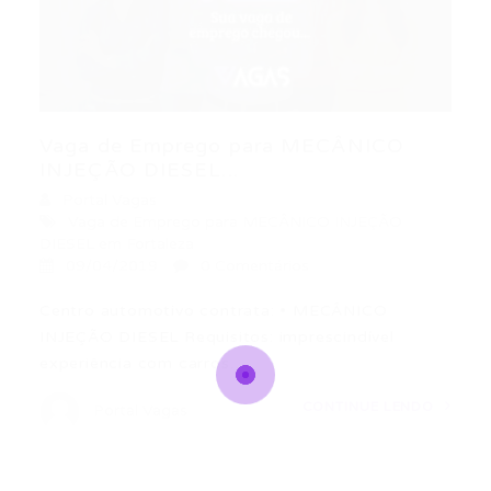
Vaga de Emprego para MECÂNICO
INJEÇÃO DIESEL...
Portal Vagas
Vaga de Emprego para MECÂNICO INJEÇÃO
DIESEL em Fortaleza
09/04/2019
0 Comentários
Centro automotivo contrata: • MECÂNICO
INJEÇÃO DIESEL Requisitos: imprescindível
experiência com carros…
CONTINUE LENDO
Portal Vagas