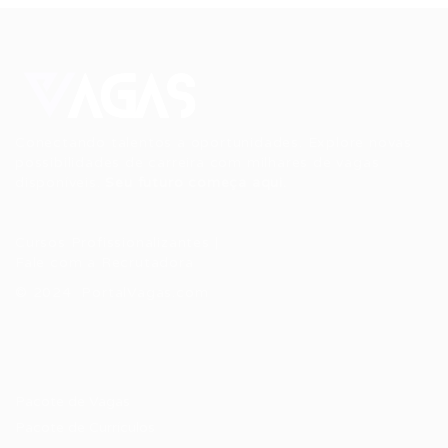
Conectando talentos a oportunidades. Explore novas
possibilidades de carreira com milhares de vagas
disponíveis.
Seu futuro começa aqui.
Cursos Profissionalizantes
|
Fale com a Recrutadora
© 2024 PortalVagas.com
Recrutador / Empresas
Pacote de Vagas
Pacote de Currículos