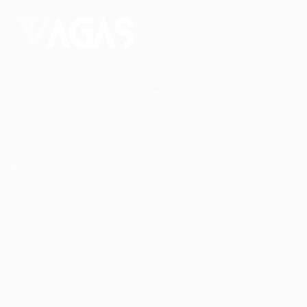
Conectando talentos a oportunidades. Explore novas
possibilidades de carreira com milhares de vagas
disponíveis.
Seu futuro começa aqui.
Cursos Profissionalizantes
|
Fale com a Recrutadora
© 2024 PortalVagas.com
Recrutador / Empresas
Pacote de Vagas
Pacote de Currículos
Enviar vaga
Encontre candidados