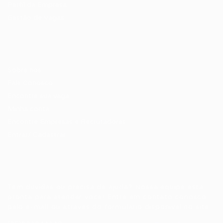
Perfil da Empresa
Gestão de Vagas
Candidatos / Vagas
Sobre nós
Fale Conosco
Encontre sua vaga
Minha conta
Encontre Empresas e Recrutadores
Entrar/ Cadastrar
Fale conosco
Tem dúvidas ou precisa de ajuda? Nossa equipe está
pronta para atender você! Entre em contato conosco
pelo e-mail ou através do formulário disponível no site.