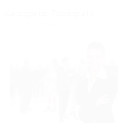
Categoria:
Topógrafo
Auto Added by WPeMatico