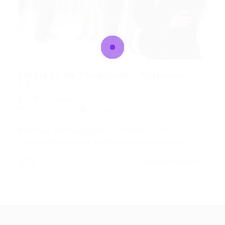
Emprego de Topógrafo – Fortaleza –
CE
Fortaleza
,
Outras
,
Topógrafo
21/05/2015
0 Comentários
Emprego de Topógrafo – Fortaleza – CE
Topógrafo Perfil do Candidato: Profissional…
CONTINUE LENDO