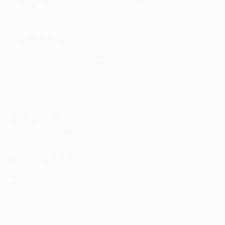
disponíveis.
Seu futuro começa aqui.
Cursos Profissionalizantes
|
Fale com a Recrutadora
© 2024 PortalVagas.com
Recrutador / Empresas
Pacote de Vagas
Pacote de Currículos
Enviar vaga
Encontre candidados
Perfil da Empresa
Gestão de Vagas
Candidatos / Vagas