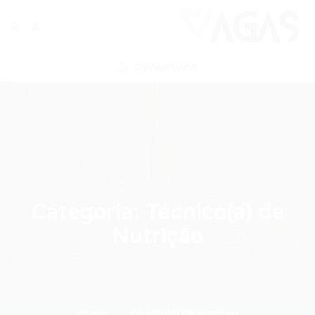
ENVIAR VAGA
Categoria:
Técnico(a) de
Nutrição
Home
Técnico(a) de Nutrição