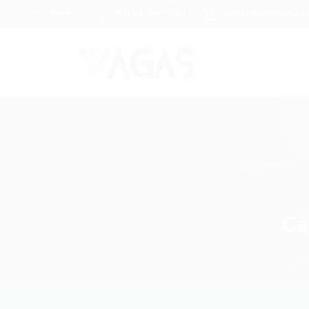
Brasil
(85) 98104-4139
vagas@portalvagas
Ca