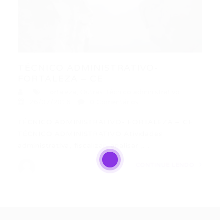
TÉCNICO ADMINISTRATIVO-
FORTALEZA – CE
Fortaleza
,
Outras
,
técnico administrativo
26/07/2016
0 Comentários
TÉCNICO ADMINISTRATIVO- FORTALEZA – CE
TÉCNICO ADMINISTRATIVO Atividades
administrativa, fiscalizar, analisar ,…
CONTINUE LENDO