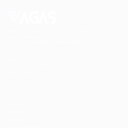
Conectando talentos a oportunidades. Explore novas
possibilidades de carreira com milhares de vagas
disponíveis.
Seu futuro começa aqui.
Cursos Profissionalizantes
|
Fale com a Recrutadora
© 2024 PortalVagas.com
Recrutador / Empresas
Pacote de Vagas
Pacote de Currículos
Enviar vaga
Encontre candidados