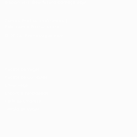
disponíveis.
Seu futuro começa aqui.
Cursos Profissionalizantes
|
Fale com a Recrutadora
© 2024 PortalVagas.com
Recrutador / Empresas
Pacote de Vagas
Pacote de Currículos
Enviar vaga
Encontre candidados
Perfil da Empresa
Gestão de Vagas
Candidatos / Vagas