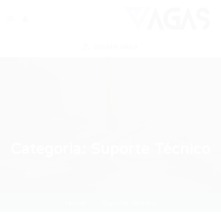
ENVIAR VAGA
Categoria:
Suporte Técnico
Home
Suporte Técnico