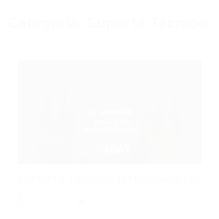
Categoria:
Suporte Técnico
Auto Added by WPeMatico
SUPORTE TÉCNICO (ATENDIMENTO)
Portal Vagas
Suporte Técnico
15/01/2019
0 Comentários