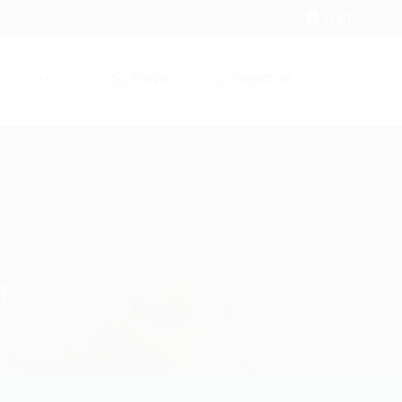
Entrar
Registrar
r / Cadastrar
r