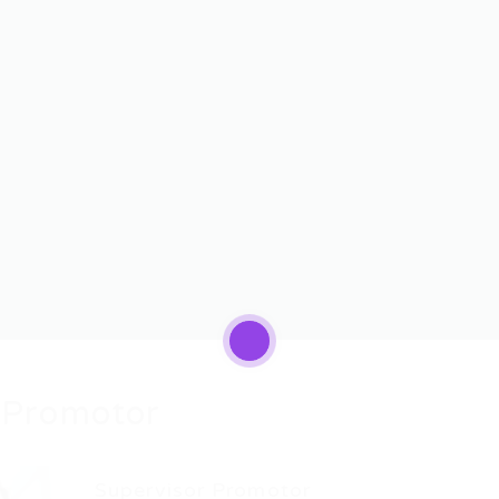
 Promotor
Supervisor Promotor