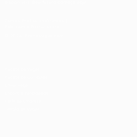
disponíveis.
Seu futuro começa aqui.
Cursos Profissionalizantes
|
Fale com a Recrutadora
© 2024 PortalVagas.com
Recrutador / Empresas
Pacote de Vagas
Pacote de Currículos
Enviar vaga
Encontre candidados
Perfil da Empresa
Gestão de Vagas
Candidatos / Vagas