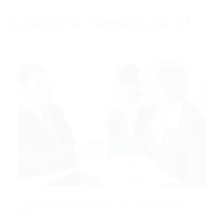
Categoria:
Semana de SI
Auto Added by WPeMatico
Semana de Sistemas de Informação
FA7 –...