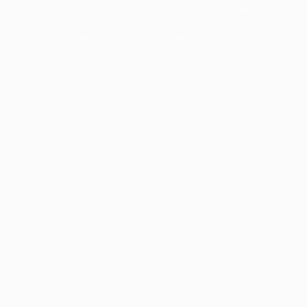
Conectando talentos a oportunidades. Explore novas
possibilidades de carreira com milhares de vagas
disponíveis.
Seu futuro começa aqui.
Cursos Profissionalizantes
|
Fale com a Recrutadora
© 2024 PortalVagas.com
Recrutador / Empresas
Pacote de Vagas
Pacote de Currículos
Enviar vaga
Encontre candidados
Perfil da Empresa
Gestão de Vagas