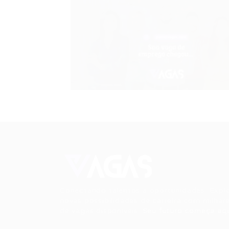
Conectando talentos a oportunidades. Expl
novas possibilidades de carreira com milhar
de vagas disponíveis.
Seu futuro começa aqu