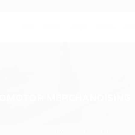
.com
Início
Serviços
Artigos
Contato
Entra
OMOTOR MERCHANDISING 
Home
PROMOTOR MERCHANDISING TECNOLOGIA