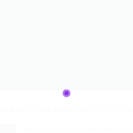
R MERCHANDISING TECNO
PROMOTOR MERCHANDISING TEC