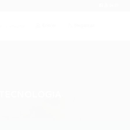
Entrar
Registrar
r / Cadastrar
TECNOLOGIA