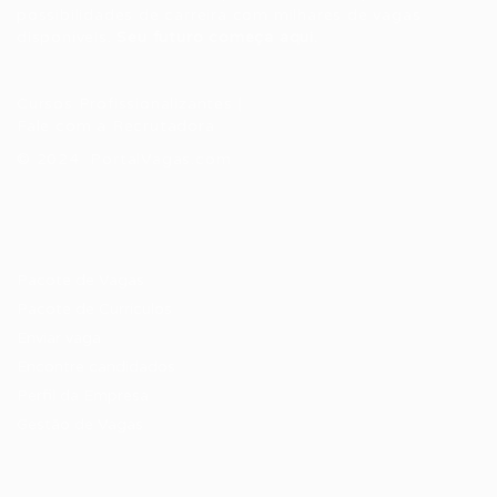
possibilidades de carreira com milhares de vagas
disponíveis.
Seu futuro começa aqui.
Cursos Profissionalizantes
|
Fale com a Recrutadora
© 2024 PortalVagas.com
Recrutador / Empresas
Pacote de Vagas
Pacote de Currículos
Enviar vaga
Encontre candidados
Perfil da Empresa
Gestão de Vagas