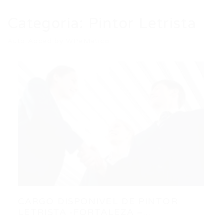
Categoria:
Pintor Letrista
Auto Added by WPeMatico
CARGO DISPONIVEL DE PINTOR
LETRISTA -FORTALEZA –...