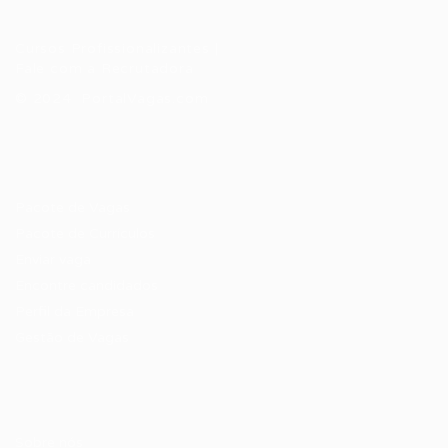
Cursos Profissionalizantes
|
Fale com a Recrutadora
© 2024 PortalVagas.com
Recrutador / Empresas
Pacote de Vagas
Pacote de Currículos
Enviar vaga
Encontre candidados
Perfil da Empresa
Gestão de Vagas
Candidatos / Vagas
Sobre nós