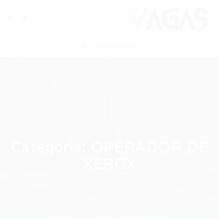
ENVIAR VAGA
Categoria:
OPERADOR DE
XEROX
Home
OPERADOR DE XEROX