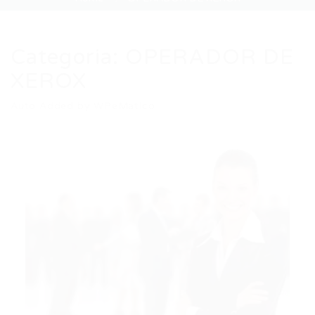
Categoria:
OPERADOR DE
XEROX
Auto Added by WPeMatico