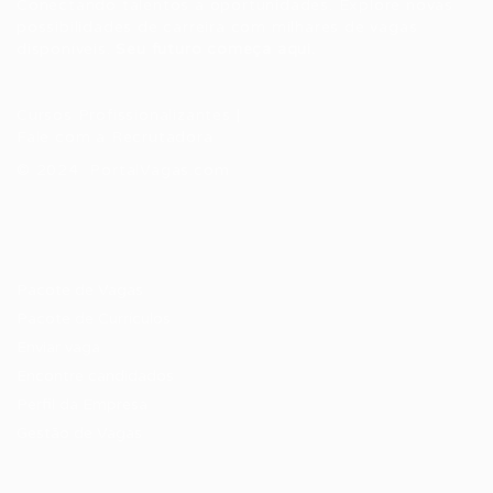
Conectando talentos a oportunidades. Explore novas
possibilidades de carreira com milhares de vagas
disponíveis.
Seu futuro começa aqui.
Cursos Profissionalizantes
|
Fale com a Recrutadora
© 2024 PortalVagas.com
Recrutador / Empresas
Pacote de Vagas
Pacote de Currículos
Enviar vaga
Encontre candidados
Perfil da Empresa
Gestão de Vagas