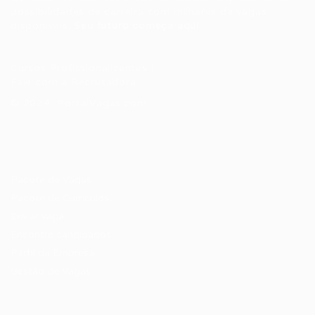
possibilidades de carreira com milhares de vagas
disponíveis.
Seu futuro começa aqui.
Cursos Profissionalizantes
|
Fale com a Recrutadora
© 2024 PortalVagas.com
Recrutador / Empresas
Pacote de Vagas
Pacote de Currículos
Enviar vaga
Encontre candidados
Perfil da Empresa
Gestão de Vagas