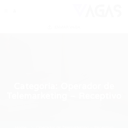
ENVIAR VAGA
Categoria:
Operador de
Telemarketing – Receptivo
Home
Operador de Telemarketing – Receptivo