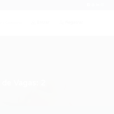
Entrar
Registrar
r / Cadastrar
 de Vagas: 2