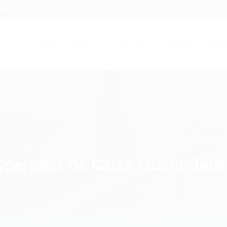
.com
Início
Serviços
Artigos
Contato
Entra
perador de Caixa Quantidade
Home
Operador de Caixa Quantidade de Vagas: 2