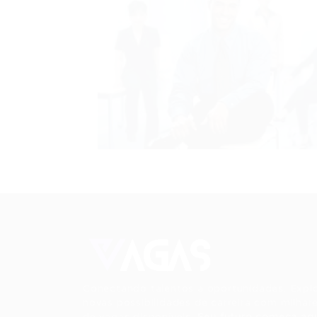
Conectando talentos a oportunidades. Expl
novas possibilidades de carreira com milhar
de vagas disponíveis.
Seu futuro começa aqu