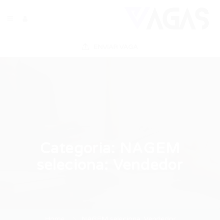
ENVIAR VAGA
Categoria:
NAGEM
seleciona: Vendedor
Home
NAGEM seleciona: Vendedor