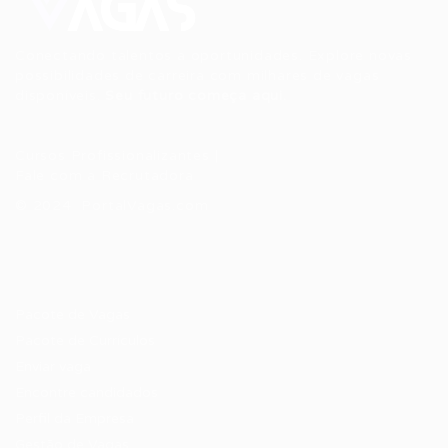
Conectando talentos a oportunidades. Explore novas
possibilidades de carreira com milhares de vagas
disponíveis.
Seu futuro começa aqui.
Cursos Profissionalizantes
|
Fale com a Recrutadora
© 2024 PortalVagas.com
Recrutador / Empresas
Pacote de Vagas
Pacote de Currículos
Enviar vaga
Encontre candidados
Perfil da Empresa
Gestão de Vagas