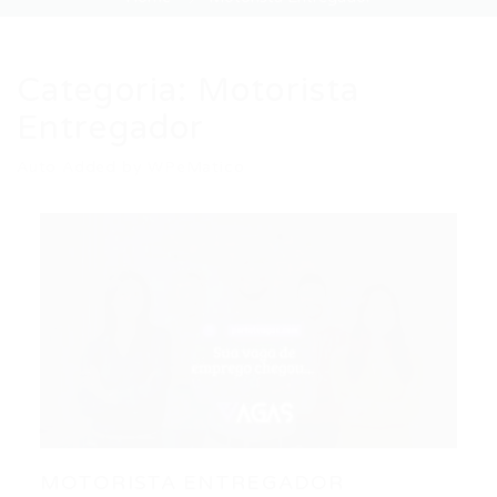
Categoria:
Motorista
Entregador
Auto Added by WPeMatico
MOTORISTA ENTREGADOR