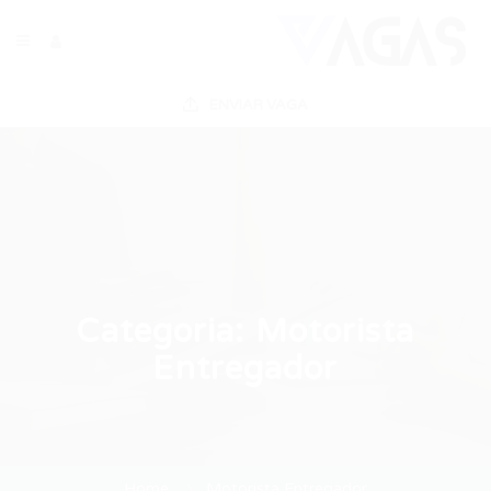
ENVIAR VAGA
Categoria:
Motorista
Entregador
Home
Motorista Entregador