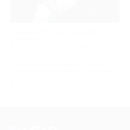
Emprego Motorista Entregador –
Fortaleza – CE
Fortaleza
,
Motorista Entregador
,
Outras
22/07/2015
0 Comentários
Emprego Motorista Entregador – Fortaleza – CE
Motorista Entregador Requisitos: Ensino Médio…
CONTINUE LENDO