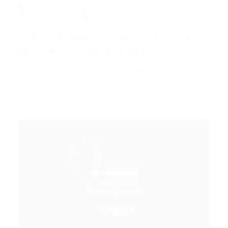
Portal Vagas
Motorista Entregador
14/01/2019
2Comentários
MOTORISTA ENTREGADOR Resumo da Vaga: 
Realizar o check list do caminhão…
CONTINUE LENDO
Portal Vagas