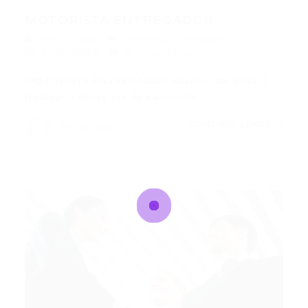
MOTORISTA ENTREGADOR
Portal Vagas
Motorista Entregador
11/01/2019
0 Comentários
MOTORISTA ENTREGADOR Resumo da Vaga: 
Realizar o check list do caminhão…
CONTINUE LENDO
Portal Vagas