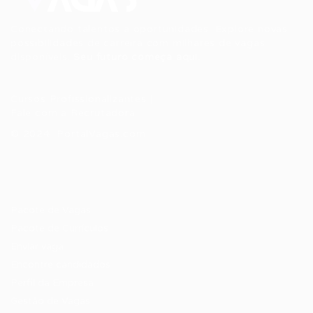
Conectando talentos a oportunidades. Explore novas
possibilidades de carreira com milhares de vagas
disponíveis.
Seu futuro começa aqui.
Cursos Profissionalizantes
|
Fale com a Recrutadora
© 2024 PortalVagas.com
Recrutador / Empresas
Pacote de Vagas
Pacote de Currículos
Enviar vaga
Encontre candidados
Perfil da Empresa
Gestão de Vagas