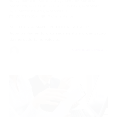
Ajudante de Motorista
,
Ajudante de Motorista
,
Motorista
,
MOTORISTA / SUPERVISOR
,
Motorista
A/B
,
Motorista A/D
,
Motorista B
20/01/2017
0 Comentários
MOTORISTA MANTENEDOR ATIVIDADES:
Acompanhamento o carregamento e organização
da mercadoria no veículo;…
CONTINUE LENDO