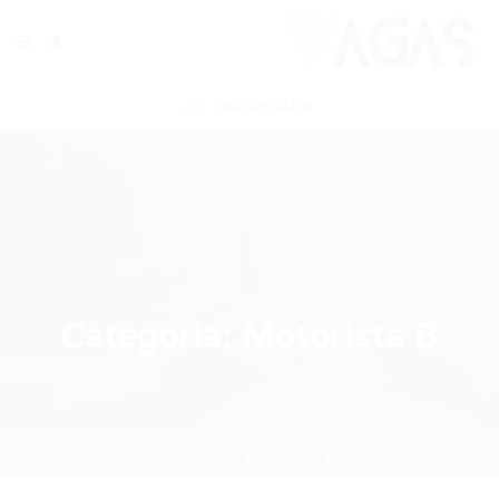
ENVIAR VAGA
Categoria:
Motorista B
Home
Motorista B