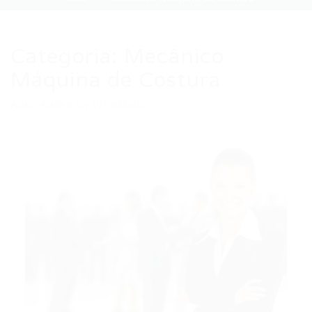
Categoria:
Mecânico
Máquina de Costura
Auto Added by WPeMatico