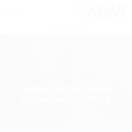
ENVIAR VAGA
Categoria:
Mecânico
Máquina de Costura
Home
Mecânico Máquina de Costura