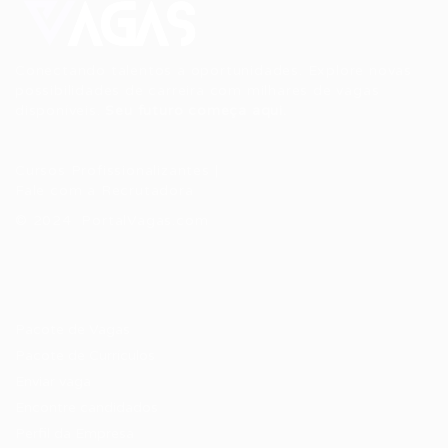
Conectando talentos a oportunidades. Explore novas
possibilidades de carreira com milhares de vagas
disponíveis.
Seu futuro começa aqui.
Cursos Profissionalizantes
|
Fale com a Recrutadora
© 2024 PortalVagas.com
Recrutador / Empresas
Pacote de Vagas
Pacote de Currículos
Enviar vaga
Encontre candidados
Perfil da Empresa