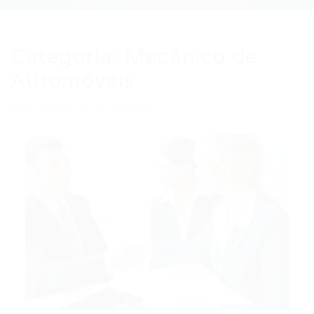
Categoria:
Mecânico de
Automóveis
Auto Added by WPeMatico