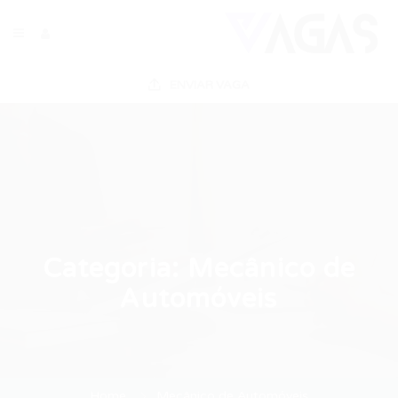
ENVIAR VAGA
Categoria:
Mecânico de
Automóveis
Home
Mecânico de Automóveis