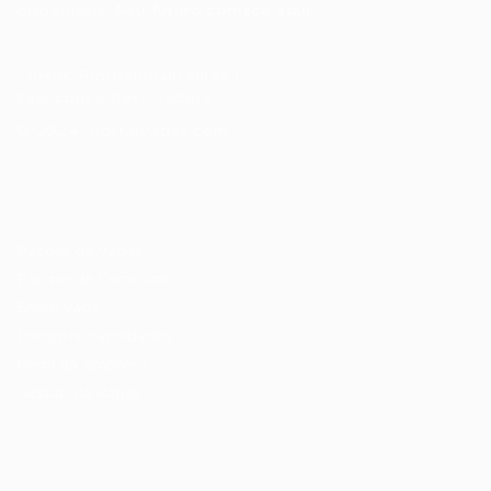
disponíveis.
Seu futuro começa aqui.
Cursos Profissionalizantes
|
Fale com a Recrutadora
© 2024 PortalVagas.com
Recrutador / Empresas
Pacote de Vagas
Pacote de Currículos
Enviar vaga
Encontre candidados
Perfil da Empresa
Gestão de Vagas
Candidatos / Vagas