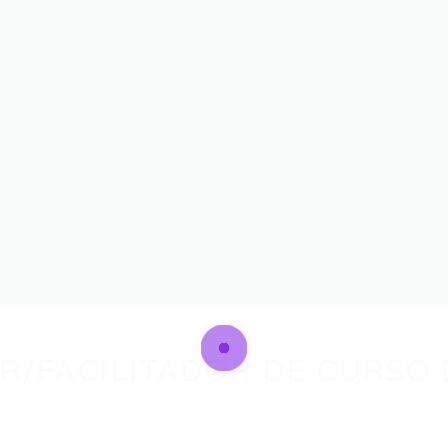
R/FACILITADOR DE CURSO 