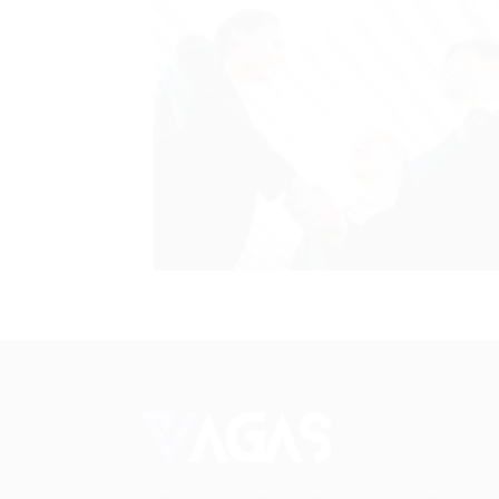
Conectando talentos a oportunidades. Expl