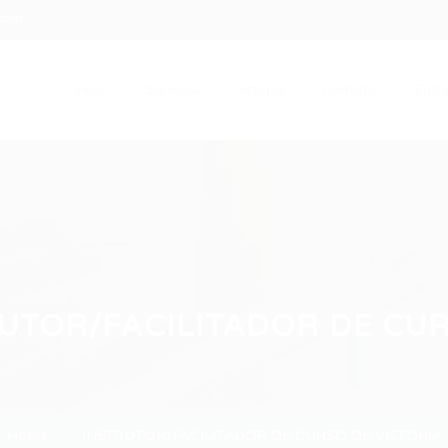
.com
Início
Serviços
Artigos
Contato
Entra
UTOR/FACILITADOR DE CUR
Home
INSTRUTOR/FACILITADOR DE CURSO DE VISTORIA