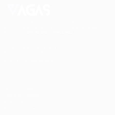
Conectando talentos a oportunidades. Explore novas
possibilidades de carreira com milhares de vagas
disponíveis.
Seu futuro começa aqui.
Cursos Profissionalizantes
|
Fale com a Recrutadora
© 2024 PortalVagas.com
Recrutador / Empresas
Pacote de Vagas
Pacote de Currículos
Enviar vaga
Encontre candidados