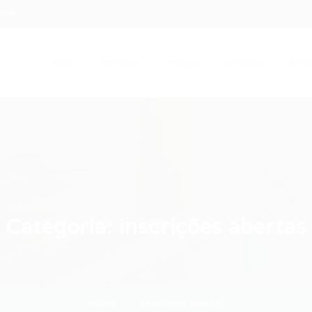
.com
Início
Serviços
Artigos
Contato
Entra
Categoria:
inscrições abertas
Home
inscrições abertas