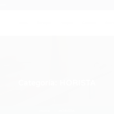
.com
Início
Serviços
Artigos
Contato
Entra
Categoria:
HORISTA
Home
HORISTA