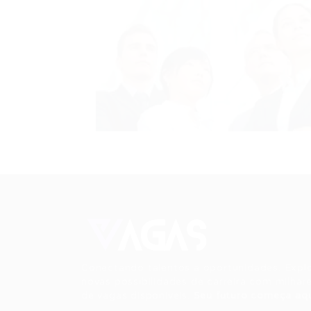
Conectando talentos a oportunidades. Expl
novas possibilidades de carreira com milhar
de vagas disponíveis.
Seu futuro começa aqu