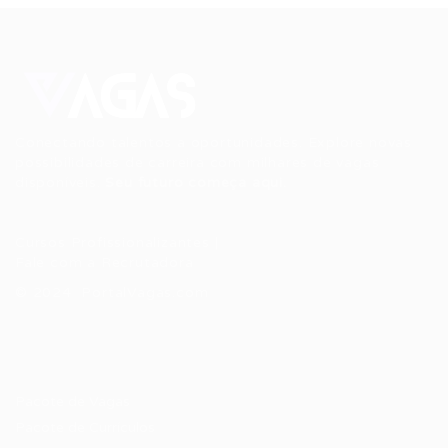
Conectando talentos a oportunidades. Explore novas
possibilidades de carreira com milhares de vagas
disponíveis.
Seu futuro começa aqui.
Cursos Profissionalizantes
|
Fale com a Recrutadora
© 2024 PortalVagas.com
Recrutador / Empresas
Pacote de Vagas
Pacote de Currículos