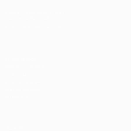
Cursos Profissionalizantes
|
Fale com a Recrutadora
© 2024 PortalVagas.com
Recrutador / Empresas
Pacote de Vagas
Pacote de Currículos
Enviar vaga
Encontre candidados
Perfil da Empresa
Gestão de Vagas
Candidatos / Vagas
Sobre nós