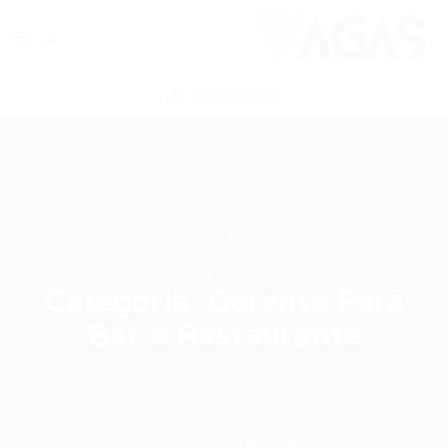
ENVIAR VAGA
Categoria:
Gerente Para
Bar e Restaurante
Home
Gerente Para Bar e Restaurante