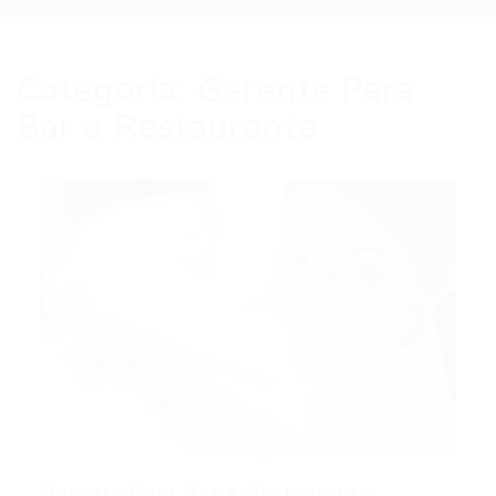
Categoria:
Gerente Para
Bar e Restaurante
Gerente Para Bar e Restaurante