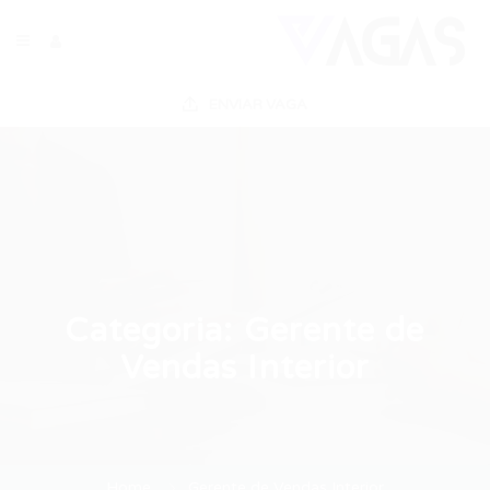
ENVIAR VAGA
Categoria:
Gerente de
Vendas Interior
Home
Gerente de Vendas Interior