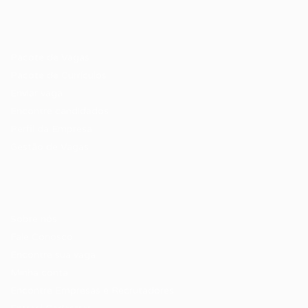
Recrutador / Empresas
Pacote de Vagas
Pacote de Currículos
Enviar vaga
Encontre candidados
Perfil da Empresa
Gestão de Vagas
Candidatos / Vagas
Sobre nós
Fale Conosco
Encontre sua vaga
Minha conta
Encontre Empresas e Recrutadores