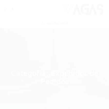
ENVIAR VAGA
Categoria:
Expedidor de
Pedidos
Home
Expedidor de Pedidos