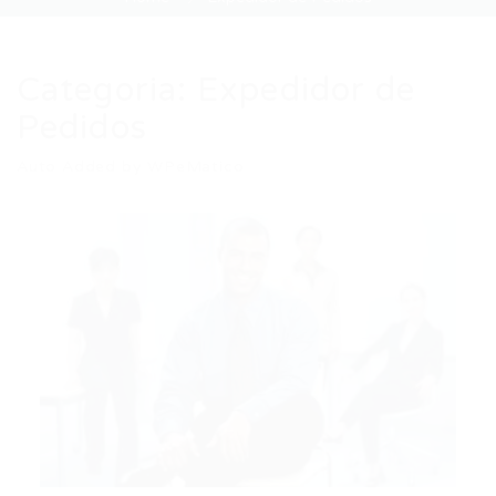
Categoria:
Expedidor de
Pedidos
Auto Added by WPeMatico