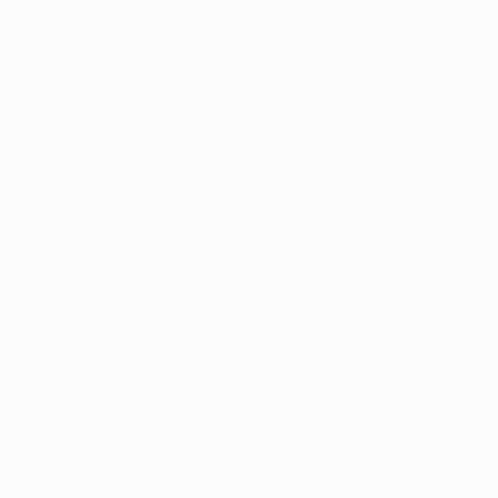
disponíveis.
Seu futuro começa aqui.
Cursos Profissionalizantes
|
Fale com a Recrutadora
© 2024 PortalVagas.com
Recrutador / Empresas
Pacote de Vagas
Pacote de Currículos
Enviar vaga
Encontre candidados
Perfil da Empresa
Gestão de Vagas
Candidatos / Vagas