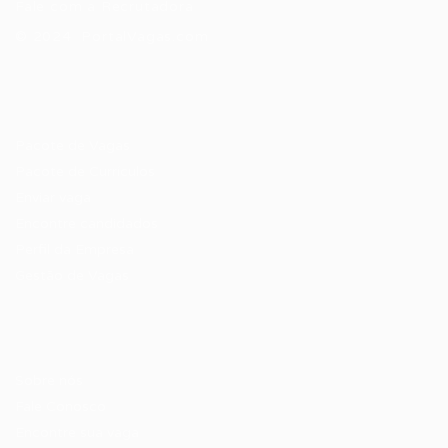
Fale com a Recrutadora
© 2024 PortalVagas.com
Recrutador / Empresas
Pacote de Vagas
Pacote de Currículos
Enviar vaga
Encontre candidados
Perfil da Empresa
Gestão de Vagas
Candidatos / Vagas
Sobre nós
Fale Conosco
Encontre sua vaga