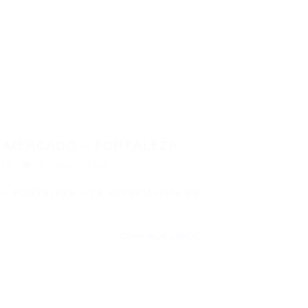
E MERCADO – FORTALEZA...
016
0 Comentários
 – FORTALEZA – CE ESPECIALISTA DE
CONTINUE LENDO