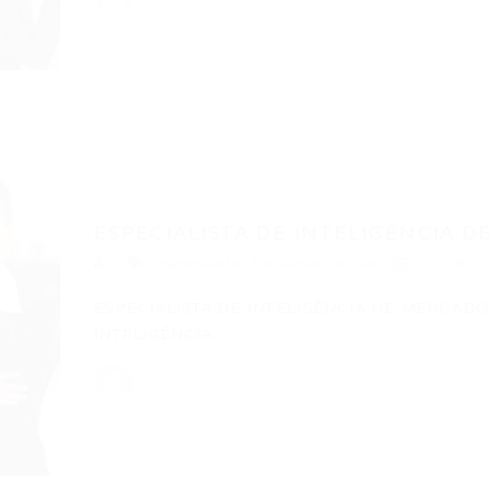
ESPECIALISTA DE INTELIGÊNCIA D
especialista
,
Fortaleza
,
Outras
01/08/2
ESPECIALISTA DE INTELIGÊNCIA DE MERCADO
INTELIGÊNCIA…