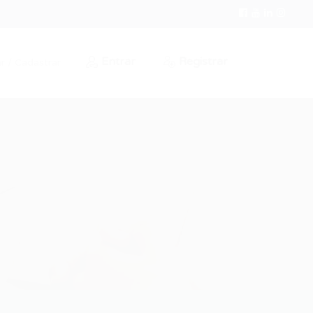
Entrar
Registrar
r / Cadastrar