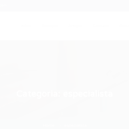
.com
Início
Serviços
Artigos
Contato
Entra
Categoria:
especialista
Home
especialista