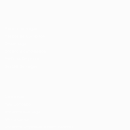
Recrutador / Empresas
Pacote de Vagas
Pacote de Currículos
Enviar vaga
Encontre candidados
Perfil da Empresa
Gestão de Vagas
Candidatos / Vagas
Sobre nós
Fale Conosco
Encontre sua vaga
Minha conta
Encontre Empresas e Recrutadores