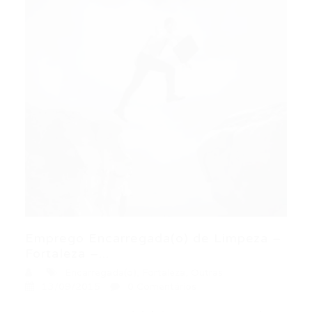
Emprego Encarregada(o) de Limpeza –
Fortaleza –...
Encarregada(o)
,
Fortaleza
,
Outras
13/09/2015
0 Comentários