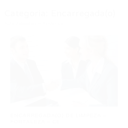
Categoria:
Encarregada(o)
Auto Added by WPeMatico
ENCARREGADA(O) DE LIMPEZA –
FORTALEZA – CE