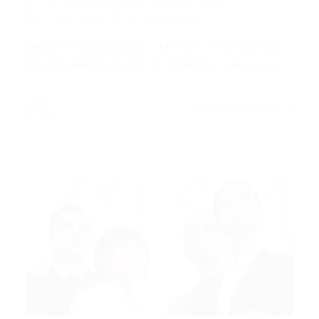
Encarregada(o)
,
Fortaleza
,
Outras
21/01/2016
0 Comentários
ENCARREGADA(O) DE LIMPEZA – FORTALEZA –
CE ENCARREGADA(O) DE LIMPEZA * Requisitos:
…
CONTINUE LENDO