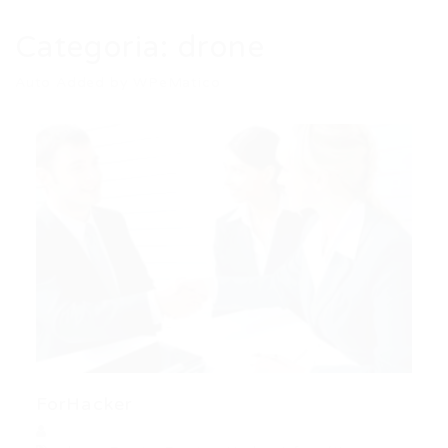
Categoria:
drone
Auto Added by WPeMatico
ForHacker