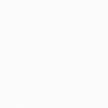
Fale com a Recrutadora
© 2024 PortalVagas.com
Recrutador / Empresas
Pacote de Vagas
Pacote de Currículos
Enviar vaga
Encontre candidados
Perfil da Empresa
Gestão de Vagas
Candidatos / Vagas
Sobre nós
Fale Conosco
Encontre sua vaga