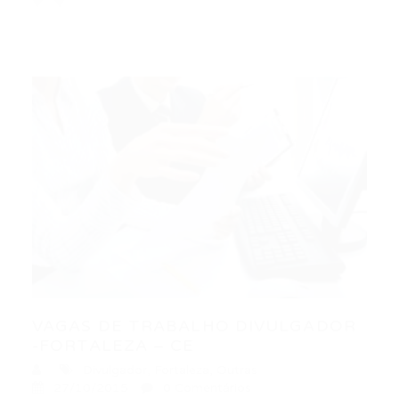
VAGAS DE TRABALHO DIVULGADOR
-FORTALEZA – CE
Divulgador
,
Fortaleza
,
Outras
27/10/2015
0 Comentários