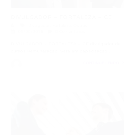
DIVULGADOR – FORTALEZA – CE
Divulgador
,
Fortaleza
,
Outras
05/05/2016
0 Comentários
DIVULGADOR – FORTALEZA – CE divulgador de
cursos Remuneração: Será em capacitação…
CONTINUE LENDO