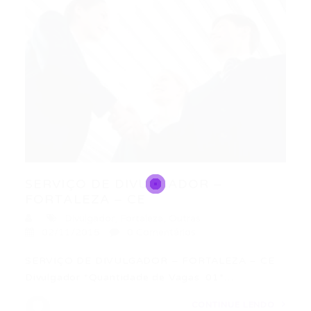
SERVIÇO DE DIVULGADOR –
FORTALEZA – CE
Divulgador
,
Fortaleza
,
Outras
02/11/2015
0 Comentários
SERVIÇO DE DIVULGADOR – FORTALEZA – CE
Divulgador *Quantidade de Vagas: 01*…
CONTINUE LENDO