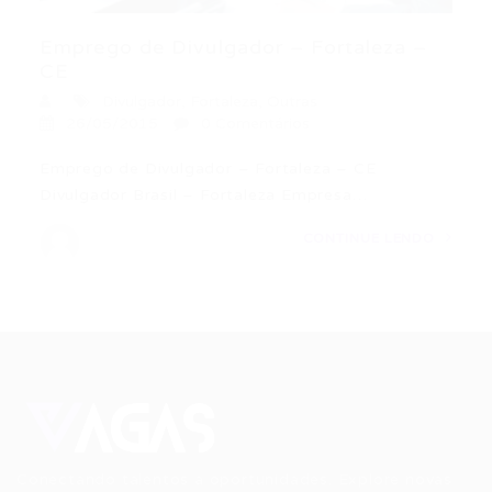
Emprego de Divulgador – Fortaleza –
CE
Divulgador
,
Fortaleza
,
Outras
26/05/2015
0 Comentários
Emprego de Divulgador – Fortaleza – CE
Divulgador Brasil – Fortaleza Empresa…
CONTINUE LENDO
Conectando talentos a oportunidades. Explore novas