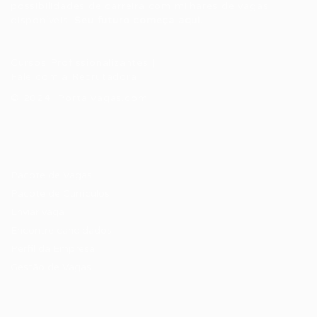
possibilidades de carreira com milhares de vagas
disponíveis.
Seu futuro começa aqui.
Cursos Profissionalizantes
|
Fale com a Recrutadora
© 2024 PortalVagas.com
Recrutador / Empresas
Pacote de Vagas
Pacote de Currículos
Enviar vaga
Encontre candidados
Perfil da Empresa
Gestão de Vagas
Candidatos / Vagas