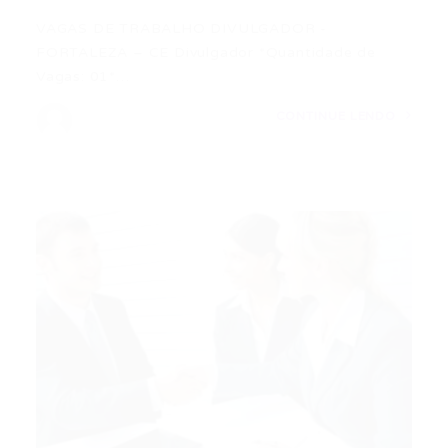
VAGAS DE TRABALHO DIVULGADOR -
FORTALEZA – CE Divulgador *Quantidade de
Vagas: 01*…
CONTINUE LENDO