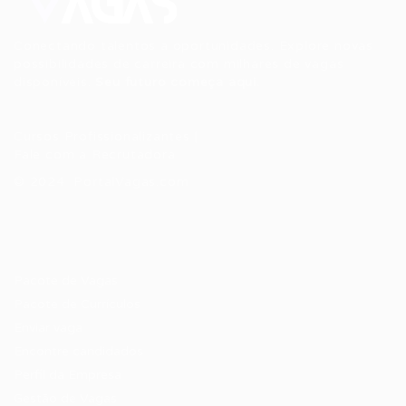
Conectando talentos a oportunidades. Explore novas
possibilidades de carreira com milhares de vagas
disponíveis.
Seu futuro começa aqui.
Cursos Profissionalizantes
|
Fale com a Recrutadora
© 2024 PortalVagas.com
Recrutador / Empresas
Pacote de Vagas
Pacote de Currículos
Enviar vaga
Encontre candidados
Perfil da Empresa
Gestão de Vagas