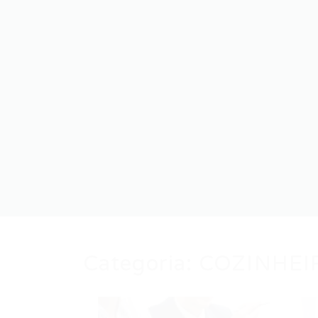
Categoria:
COZINHEI