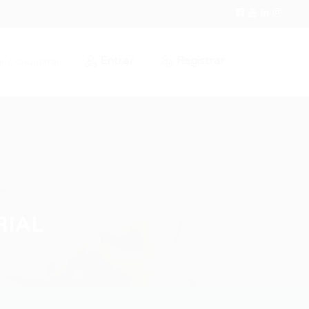
Entrar
Registrar
r / Cadastrar
RIAL