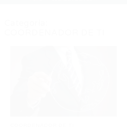
Categoria:
COORDENADOR DE TI
COORDENADOR DE TI