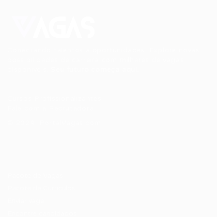
Conectando talentos a oportunidades. Explore novas
possibilidades de carreira com milhares de vagas
disponíveis.
Seu futuro começa aqui.
Cursos Profissionalizantes
|
Fale com a Recrutadora
© 2024 PortalVagas.com
Recrutador / Empresas
Pacote de Vagas
Pacote de Currículos
Enviar vaga
Encontre candidados