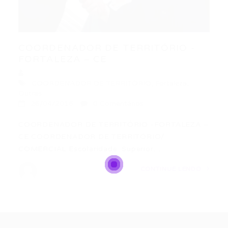
COORDENADOR DE TERRITÓRIO -
FORTALEZA – CE
COORDENADOR DE TERRITÓRIO
,
Fortaleza
,
Outras
26/04/2016
0 Comentários
COORDENADOR DE TERRITÓRIO -FORTALEZA –
CE COORDENADOR DE TERRITÓRIO/
COMERCIAL Escolaridade: Superior…
CONTINUE LENDO