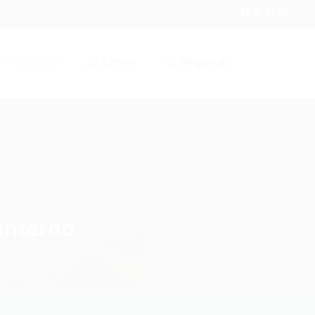
Entrar
Registrar
r / Cadastrar
Interno