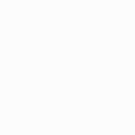
Conectando talentos a oportunidades. Explore novas
possibilidades de carreira com milhares de vagas
disponíveis.
Seu futuro começa aqui.
Cursos Profissionalizantes
|
Fale com a Recrutadora
© 2024 PortalVagas.com
Recrutador / Empresas
Pacote de Vagas
Pacote de Currículos
Enviar vaga
Encontre candidados
Perfil da Empresa
Gestão de Vagas