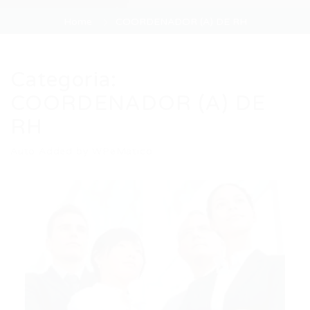
Home
COORDENADOR (A) DE RH
Categoria:
COORDENADOR (A) DE
RH
Auto Added by WPeMatico