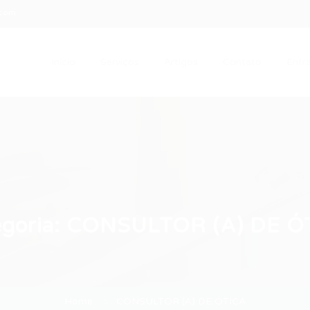
.com
Início
Serviços
Artigos
Contato
Entra
goria:
CONSULTOR (A) DE Ó
Home
CONSULTOR (A) DE ÓTICA