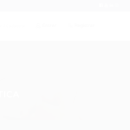
Entrar
Registrar
r / Cadastrar
TICA