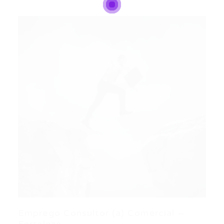
Emprego Consultor (a) Comercial –