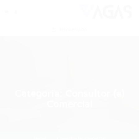
ENVIAR VAGA
Categoria:
Consultor (a)
Comercial
Home
Consultor (a) Comercial