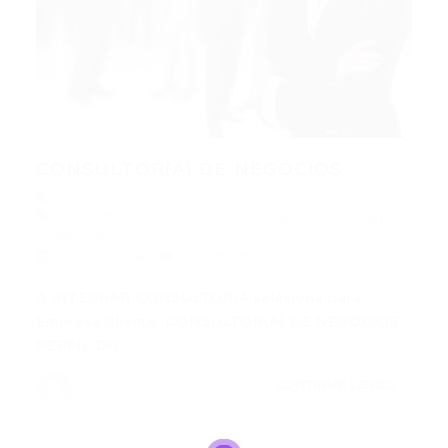
CONSULTOR(A) DE NEGÓCIOS
Consulto
,
Consultor
,
Consultor (a)
,
Consultor (a)
Comercial
05/04/2016
0 Comentários
A INTEGRAR CONSULTORIA seleciona para
Empresa Cliente: CONSULTOR(A) DE NEGÓCIOS
PERFIL DO…
CONTINUE LENDO